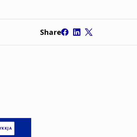
Share
YKKJA