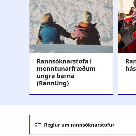
Reglur um rannsóknarstofur