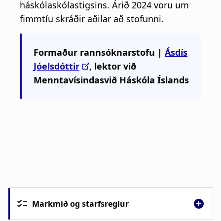
Markmið og starfsreglur